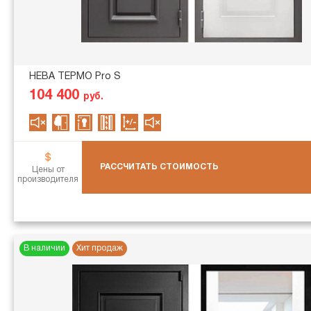
НЕВА ТЕРМО Pro S
104 400
руб.
РАССЧИТАТЬ СТОИМОСТЬ
Цены от
производителя
В наличии
Хит продаж