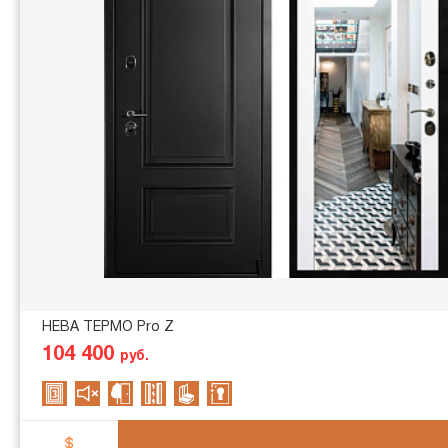
НЕВА ТЕРМО Pro Z
104 400
руб.