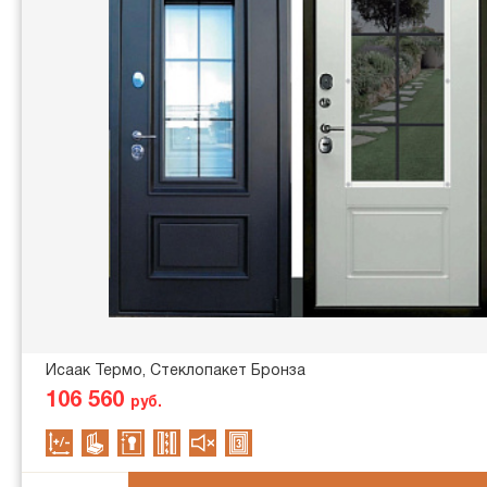
Исаак Термо, Стеклопакет Бронза
106 560
руб.