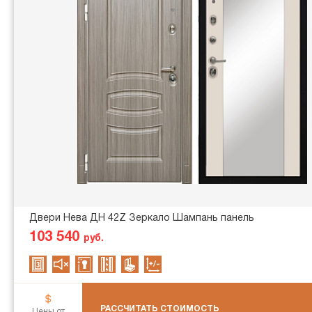
Двери Нева ДН 42Z Зеркало Шампань панель
103 540
руб.
РАССЧИТАТЬ СТОИМОСТЬ
Цены от