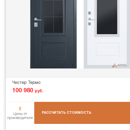
Честер Термо
100 980
руб.
РАССЧИТАТЬ СТОИМОСТЬ
Цены от
производителя