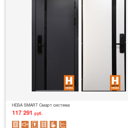
НЕВА SMART Смарт система
117 291
руб.