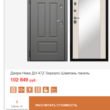
Двери Нева ДН 47Z Зеркало Шампань панель
102 849
руб.
РАССЧИТАТЬ СТОИМОСТЬ
Цены от
производителя