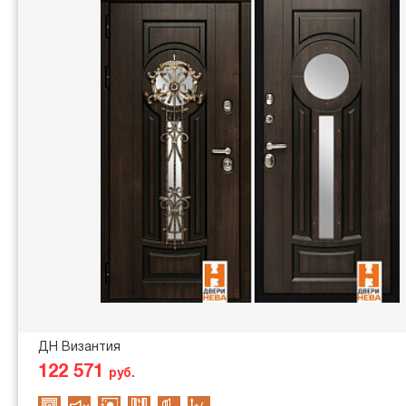
ДН Византия
122 571
руб.