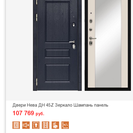
Двери Нева ДН 45Z Зеркало Шампань панель
107 769
руб.