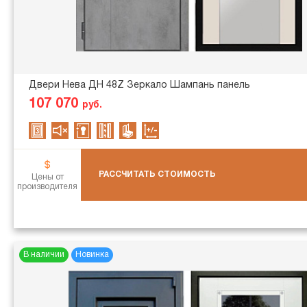
Двери Нева ДН 48Z Зеркало Шампань панель
107 070
руб.
РАССЧИТАТЬ СТОИМОСТЬ
Цены от
производителя
В наличии
Новинка