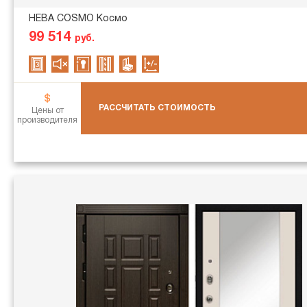
НЕВА COSMO Космо
99 514
руб.
РАССЧИТАТЬ СТОИМОСТЬ
Цены от
производителя