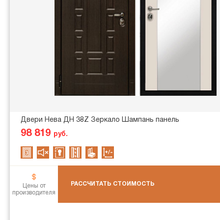
Двери Нева ДН 38Z Зеркало Шампань панель
98 819
руб.
РАССЧИТАТЬ СТОИМОСТЬ
Цены от
производителя