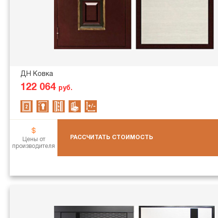
ДН Ковка
122 064
руб.
РАССЧИТАТЬ СТОИМОСТЬ
Цены от
производителя