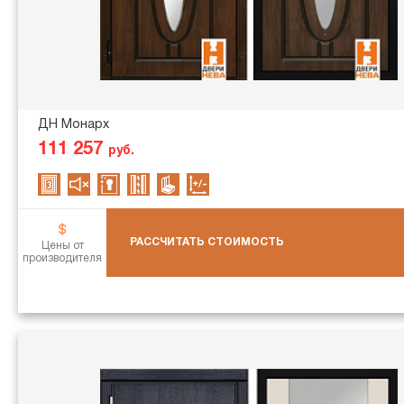
ДН Монарх
111 257
руб.
РАССЧИТАТЬ СТОИМОСТЬ
Цены от
производителя