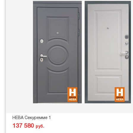
НЕВА Секуремме 1
137 580
руб.